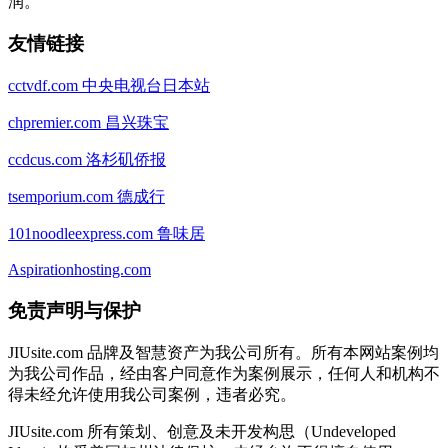
润。
友情链接
cctvdf.com 中央电视台日本站
chpremier.com 昌兴珠宝
ccdcus.com 洛杉矶侨报
tsemporium.com 德成行
101noodleexpress.com 鲁味居
Aspirationhosting.com
免责声明与保护
JIUsite.com 品牌及智慧资产为我公司所有。所有本网站案例均
为我公司作品，经由客户同意作为案例展示，任何人和机构不
得未经允许使用我公司案例，违者必究。
JIUsite.com 所有策划、创意及未开发构思（Undeveloped