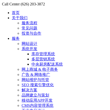
Call Center
(626) 203-3872
首页
关于我们
服务流程
常见问题
投资与合作
服务
网站设计
系统开发
库存管理系统
多层营销系统
中央厨房配送系统
网上商城 & 电子商务
广告 & 网络推广
网站维护与托管
SEO 搜索引擎优化
解决方案
品牌建立与策划
移动应用APP开发
CMS内容管理系统