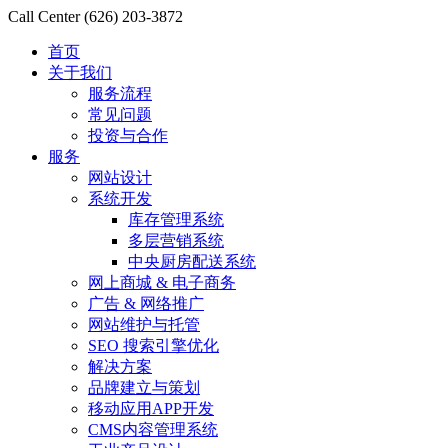
Call Center
(626) 203-3872
首页
关于我们
服务流程
常见问题
投资与合作
服务
网站设计
系统开发
库存管理系统
多层营销系统
中央厨房配送系统
网上商城 & 电子商务
广告 & 网络推广
网站维护与托管
SEO 搜索引擎优化
解决方案
品牌建立与策划
移动应用APP开发
CMS内容管理系统