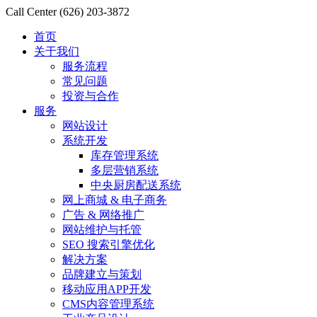
Call Center
(626) 203-3872
首页
关于我们
服务流程
常见问题
投资与合作
服务
网站设计
系统开发
库存管理系统
多层营销系统
中央厨房配送系统
网上商城 & 电子商务
广告 & 网络推广
网站维护与托管
SEO 搜索引擎优化
解决方案
品牌建立与策划
移动应用APP开发
CMS内容管理系统